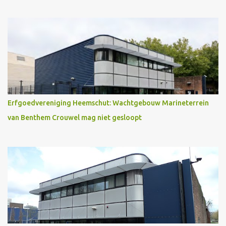
Erfgoedvereniging Heemschut: Wachtgebouw Marineterrein
van Benthem Crouwel mag niet gesloopt