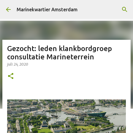
Doorgaan naar hoofdcontent
Marinekwartier Amsterdam
Gezocht: leden klankbordgroep
consultatie Marineterrein
juli 24, 2020